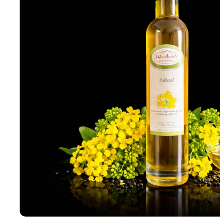
✦ KI-generiert