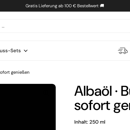
Gratis Lieferung ab 100 € Bestellwert 🚚
uss-Sets
sofort genießen
Albaöl · 
sofort g
Inhalt: 250 ml