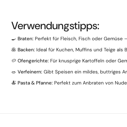
Verwendungstipps:
🍳
Braten:
Perfekt für Fleisch, Fisch oder Gemüse –
🥞
Backen:
Ideal für Kuchen, Muffins und Teige als B
🥔
Ofengerichte:
Für knusprige Kartoffeln oder G
🥗
Verfeinern:
Gibt Speisen ein mildes, buttriges 
🍝
Pasta & Pfanne:
Perfekt zum Anbraten von Nudeln 