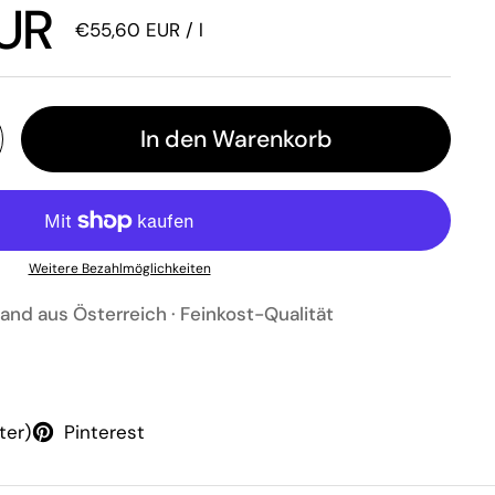
 Preis
UR
Stückpreis
€55,60 EUR / l
In den Warenkorb
Weitere Bezahlmöglichkeiten
and aus Österreich · Feinkost-Qualität
ter)
Pinterest