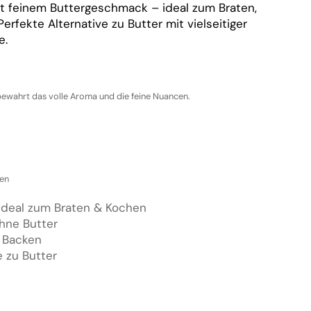
t feinem Buttergeschmack – ideal zum Braten,
erfekte Alternative zu Butter mit vielseitiger
e.
bewahrt das volle Aroma und die feine Nuancen.
ten
ideal zum Braten & Kochen
hne Butter
& Backen
e zu Butter