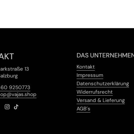
AKT
DAS UNTERNEHME
Kontakt
arkstraße 13
Impressum
alzburg
Datenschutzerklärung
660 9250773
Widerrufsrecht
hop@vajas.shop
Versand & Lieferung
AGB´s
l
Facebook
Instagram
TikTok