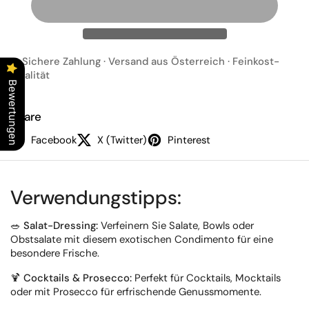
✔ Sichere Zahlung · Versand aus Österreich · Feinkost-
Qualität
Bewertungen
Share
Facebook
X (Twitter)
Pinterest
Verwendungstipps:
🥗
Salat-Dressing:
Verfeinern Sie Salate, Bowls oder
Obstsalate mit diesem exotischen Condimento für eine
besondere Frische.
🍹
Cocktails & Prosecco:
Perfekt für Cocktails, Mocktails
oder mit Prosecco für erfrischende Genussmomente.