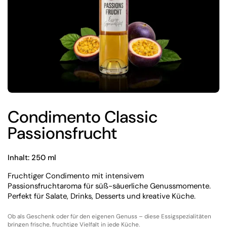
✦ KI-generiert
Condimento Classic
Passionsfrucht
Inhalt: 250 ml
Fruchtiger Condimento mit intensivem
Passionsfruchtaroma für süß-säuerliche Genussmomente.
Perfekt für Salate, Drinks, Desserts und kreative Küche.
Ob als Geschenk oder für den eigenen Genuss – diese Essigspezialitäten
bringen frische, fruchtige Vielfalt in jede Küche.