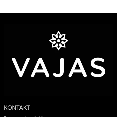
✦ KI-generiert
KONTAKT